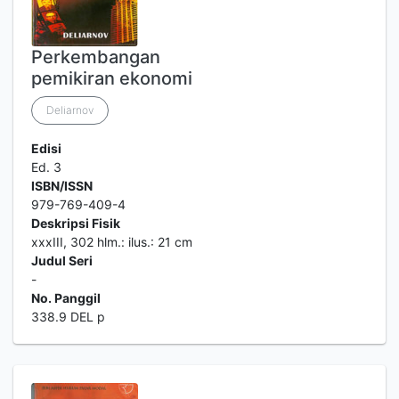
Perkembangan
pemikiran ekonomi
Deliarnov
Edisi
Ed. 3
ISBN/ISSN
979-769-409-4
Deskripsi Fisik
xxxIII, 302 hlm.: ilus.: 21 cm
Judul Seri
-
No. Panggil
338.9 DEL p