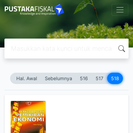
Hal. Awal
Sebelumnya
516
517
518