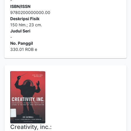
-
ISBN/ISSN
9780200000000.00
Deskripsi Fisik
150 hlm.; 23 cm.
Judul Seri
-
No. Panggil
330.01 ROB e
Creativity, inc.: