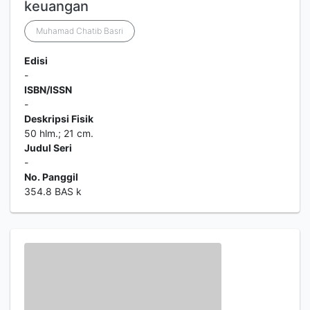
keuangan
Muhamad Chatib Basri
Edisi
-
ISBN/ISSN
-
Deskripsi Fisik
50 hlm.; 21 cm.
Judul Seri
-
No. Panggil
354.8 BAS k