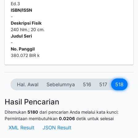
Ed.3
ISBN/ISSN
-
Deskripsi Fisik
240 hlm.; 20 cm.
Judul Seri
-
No. Panggil
380.072 BIR k
Hal. Awal
Sebelumnya
516
517
518
Hasil Pencarian
Ditemukan
5180
dari pencarian Anda melalui kata kunci:
Permintaan membutuhkan
0.0206
detik untuk selesai
XML Result
JSON Result