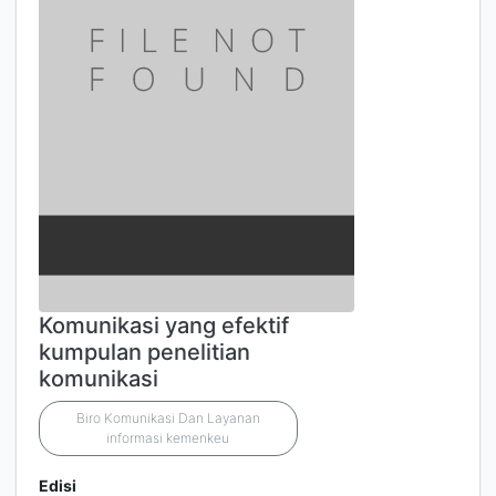
Komunikasi yang efektif
kumpulan penelitian
komunikasi
Biro Komunikasi Dan Layanan
informasi kemenkeu
Edisi