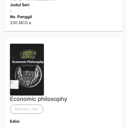
Judul Seri
-
No. Panggil
330 MCG e
Economic philosophy
Robinson, Joan
Edisi