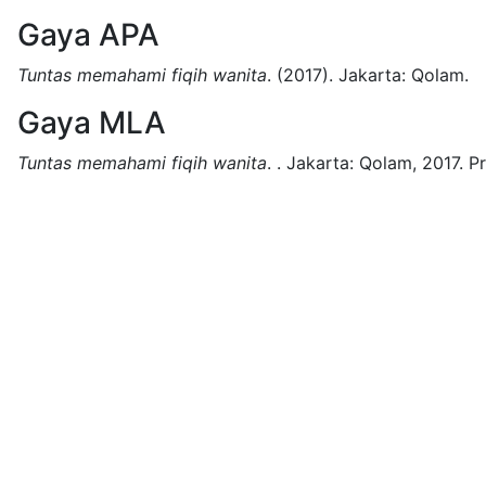
Gaya APA
Tuntas memahami fiqih wanita
.
(2017).
Jakarta:
Qolam.
Gaya MLA
Tuntas memahami fiqih wanita
.
.
Jakarta:
Qolam,
2017.
Pr