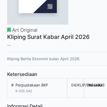
Art Original
Kliping Surat Kabar April 2026
Kliping Berita Ekonomi bulan April 2026.
Ketersediaan
#
Perpustakaan BKF
04/KLIP/BKF/2026
Tersedia
K 025.342
Informasi Detail