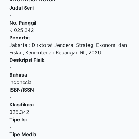
Judul Seri
-
No. Panggil
K 025.342
Penerbit
Jakarta
:
Dirktorat Jenderal Strategi Ekonomi dan
Fiskal, Kementerian Keuangan RI
.,
2026
Deskripsi Fisik
-
Bahasa
Indonesia
ISBN/ISSN
-
Klasifikasi
025.342
Tipe Isi
-
Tipe Media