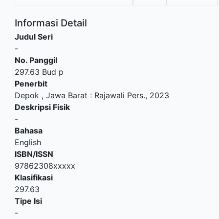
Informasi Detail
Judul Seri
-
No. Panggil
297.63 Bud p
Penerbit
Depok , Jawa Barat
:
Rajawali Pers
.,
2023
Deskripsi Fisik
-
Bahasa
English
ISBN/ISSN
97862308xxxxx
Klasifikasi
297.63
Tipe Isi
-