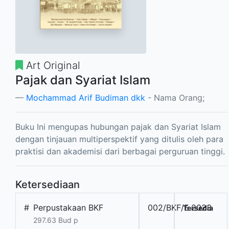
Art Original
Pajak dan Syariat Islam
Mochammad Arif Budiman dkk
- Nama Orang;
Buku Ini mengupas hubungan pajak dan Syariat Islam
dengan tinjauan multiperspektif yang ditulis oleh para
praktisi dan akademisi dari berbagai perguruan tinggi.
Ketersediaan
#
Perpustakaan BKF
002/BKF/E.2023
Tersedia
297.63 Bud p