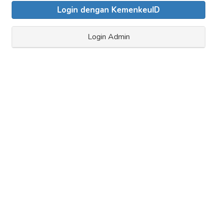
Login dengan KemenkeuID
Login Admin