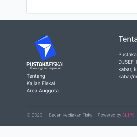
Tent
Pustaka
DJSEF, 
kabar, 
Tentang
kabar/m
Kajian Fiskal
Area Anggota
© 2026 — Badan Kebijakan Fiskal - Powered by
SLiMS