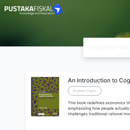
An Introduction to Co
Andrew Caplin
This book redefines economics th
emphasizing how people actually t
challenges traditional rational m