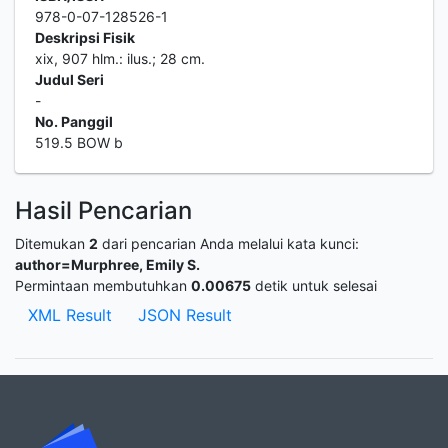
978-0-07-128526-1
Deskripsi Fisik
xix, 907 hlm.: ilus.; 28 cm.
Judul Seri
-
No. Panggil
519.5 BOW b
Hasil Pencarian
Ditemukan
2
dari pencarian Anda melalui kata kunci:
author=Murphree, Emily S.
Permintaan membutuhkan
0.00675
detik untuk selesai
XML Result
JSON Result